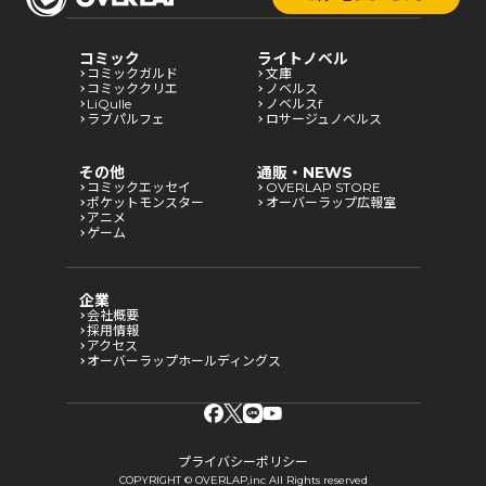
コミック
ライトノベル
コミックガルド
文庫
コミッククリエ
ノベルス
LiQulle
ノベルスf
ラブパルフェ
ロサージュノベルス
その他
通販・NEWS
コミックエッセイ
OVERLAP STORE
ポケットモンスター
オーバーラップ広報室
アニメ
ゲーム
企業
会社概要
採用情報
アクセス
オーバーラップホールディングス
プライバシーポリシー
COPYRIGHT © OVERLAP,inc All Rights reserved