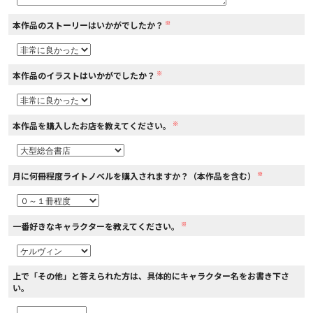
※
本作品のストーリーはいかがでしたか？
コミックエッセイ
閉じる
※
本作品のイラストはいかがでしたか？
※
本作品を購入したお店を教えてください。
※
月に何冊程度ライトノベルを購入されますか？（本作品を含む）
※
一番好きなキャラクターを教えてください。
上で「その他」と答えられた方は、具体的にキャラクター名をお書き下さ
い。