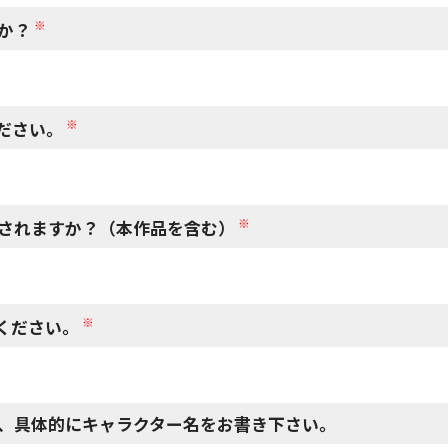
※
か？
※
ださい。
※
されますか？（本作品を含む）
※
ください。
、具体的にキャラクター名をお書き下さい。