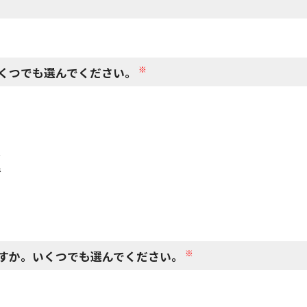
閉じる
※
くつでも選んでください。
で
で
※
すか。いくつでも選んでください。