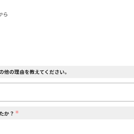
から
の他の理由を教えてください。
※
たか？