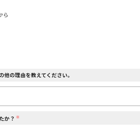
から
の他の理由を教えてください。
※
たか？