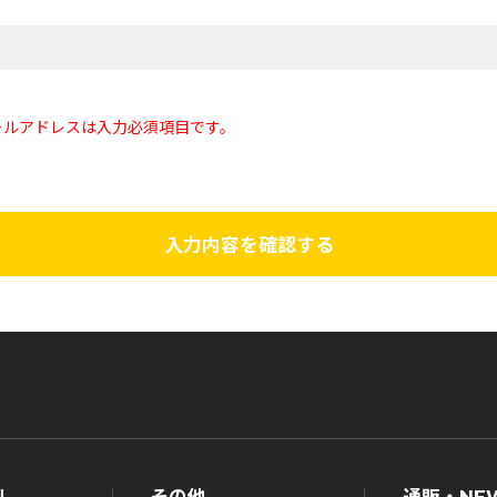
ールアドレスは入力必須項目です。
入力内容を確認する
ル
その他
通販・NE