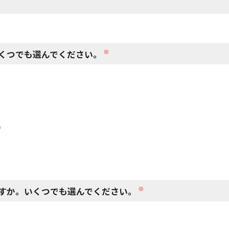
閉じる
※
くつでも選んでください。
で
で
※
すか。いくつでも選んでください。