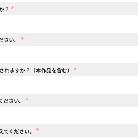
※
か？
※
ださい。
※
されますか？（本作品を含む）
※
ください。
※
えてください。