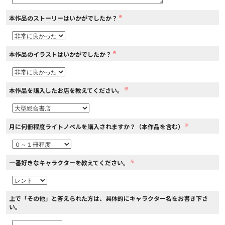
※
本作品のストーリーはいかがでしたか？
コミックエッセイ
閉じる
※
本作品のイラストはいかがでしたか？
※
本作品を購入したお店を教えてください。
※
月に何冊程度ライトノベルを購入されますか？（本作品を含む）
※
一番好きなキャラクターを教えてください。
上で「その他」と答えられた方は、具体的にキャラクター名をお書き下さ
い。