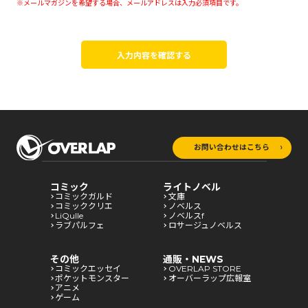
※メールマガジンを希望する場合、メールアドレスは入力必須項目です。
入力内容を確認する
お問い合わせはこちら
コミック
ライトノベル
コミックガルド
文庫
コミッククリエ
ノベルス
LiQulle
ノベルスf
ラブパルフェ
ロサージュノベルス
その他
通販・NEWS
コミックエッセイ
OVERLAP STORE
ポケットモンスター
オーバーラップ広報室
アニメ
ゲーム