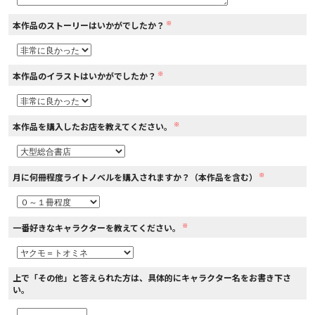
※
本作品のストーリーはいかがでしたか？
コミックエッセイ
閉じる
※
本作品のイラストはいかがでしたか？
※
本作品を購入したお店を教えてください。
※
月に何冊程度ライトノベルを購入されますか？（本作品を含む）
※
一番好きなキャラクターを教えてください。
上で「その他」と答えられた方は、具体的にキャラクター名をお書き下さ
い。