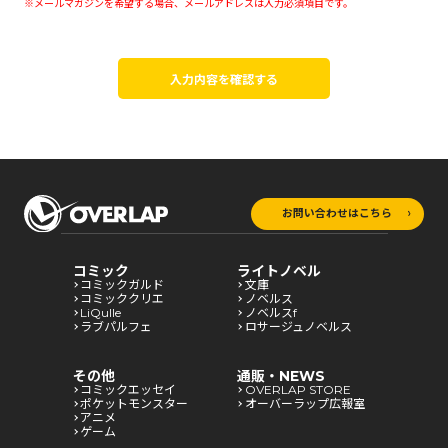
※メールマガジンを希望する場合、メールアドレスは入力必須項目です。
入力内容を確認する
お問い合わせはこちら
コミック
ライトノベル
コミックガルド
文庫
コミッククリエ
ノベルス
LiQulle
ノベルスf
ラブパルフェ
ロサージュノベルス
その他
通販・NEWS
コミックエッセイ
OVERLAP STORE
ポケットモンスター
オーバーラップ広報室
アニメ
ゲーム