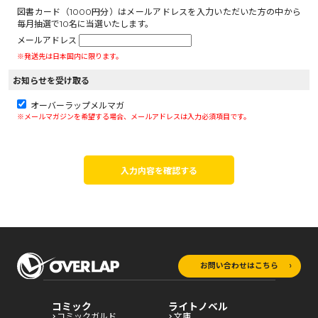
図書カード（1000円分）はメールアドレスを入力いただいた方の中から
毎月抽選で10名に当選いたします。
メールアドレス
※発送先は日本国内に限ります。
お知らせを受け取る
オーバーラップメルマガ
※メールマガジンを希望する場合、メールアドレスは入力必須項目です。
入力内容を確認する
お問い合わせはこちら
コミック
ライトノベル
コミックガルド
文庫