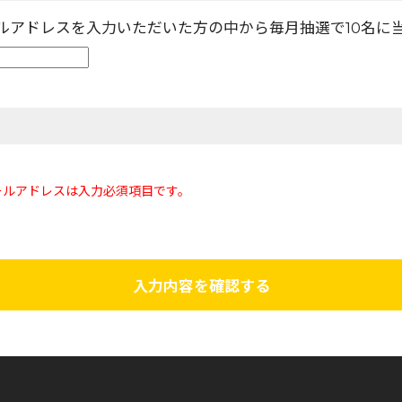
ールアドレスを入力いただいた方の中から毎月抽選で10名に
ールアドレスは入力必須項目です。
入力内容を確認する