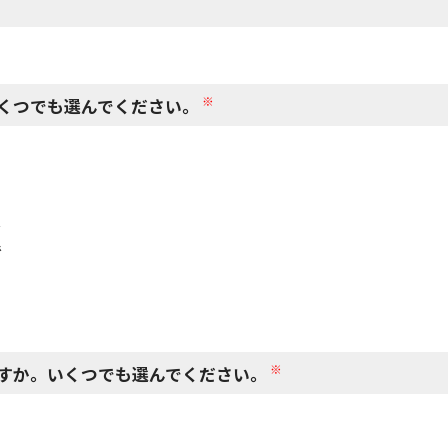
閉じる
※
くつでも選んでください。
で
で
※
すか。いくつでも選んでください。