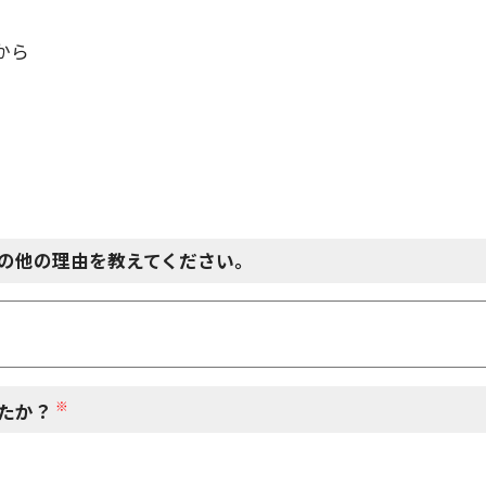
から
の他の理由を教えてください。
※
たか？