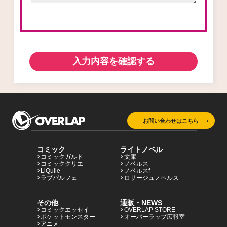
コミックエッセイ
閉じる
入力内容を確認する
お問い合わせはこちら
コミック
ライトノベル
コミックガルド
文庫
コミッククリエ
ノベルス
LiQulle
ノベルスf
ラブパルフェ
ロサージュノベルス
その他
通販・NEWS
コミックエッセイ
OVERLAP STORE
ポケットモンスター
オーバーラップ広報室
アニメ