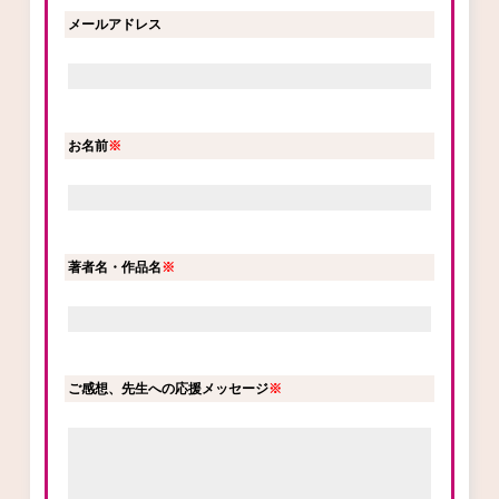
メールアドレス
ロサージュノベルス
お名前
※
コミックガルド
コミッククリエ
著者名・作品名
※
リキューレ
ご感想、先生への応援メッセージ
※
コミックパルフェ