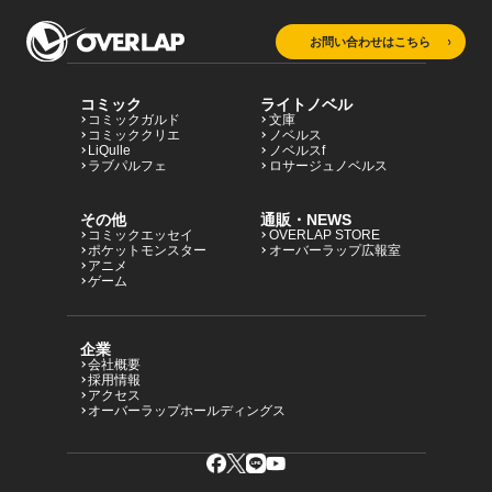
お問い合わせはこちら
コミック
ライトノベル
コミックガルド
文庫
コミッククリエ
ノベルス
LiQulle
ノベルスf
ラブパルフェ
ロサージュノベルス
その他
通販・NEWS
コミックエッセイ
OVERLAP STORE
ポケットモンスター
オーバーラップ広報室
アニメ
ゲーム
企業
会社概要
採用情報
アクセス
オーバーラップホールディングス