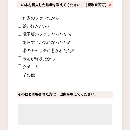
この本を購入した動機を教えてください。（複数回答可）
※
作家のファンだから
コミックエッセイ
絵が好きだから
閉じる
電子版のファンだったから
あらすじが気になったため
帯のキャッチに惹かれたため
設定が好きだから
クチコミ
その他
その他と回答された方は、理由を教えてください。