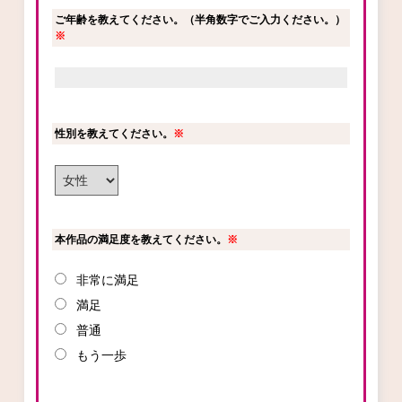
ご年齢を教えてください。（半角数字でご入力ください。）
ロサージュノベルス
※
コミックガルド
性別を教えてください。
※
コミッククリエ
本作品の満足度を教えてください。
※
非常に満足
リキューレ
満足
普通
もう一歩
コミックパルフェ