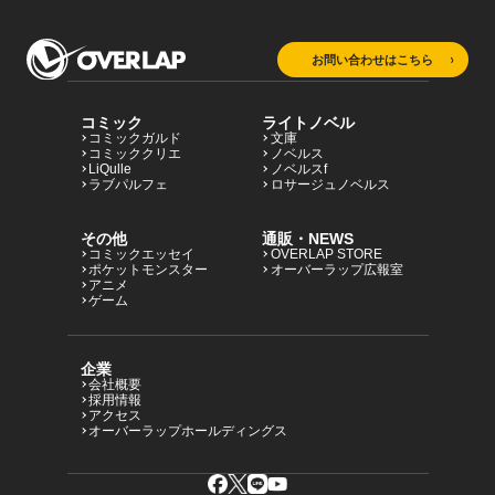
お問い合わせはこちら
コミック
ライトノベル
コミックガルド
文庫
コミッククリエ
ノベルス
LiQulle
ノベルスf
ラブパルフェ
ロサージュノベルス
その他
通販・NEWS
コミックエッセイ
OVERLAP STORE
ポケットモンスター
オーバーラップ広報室
アニメ
ゲーム
企業
会社概要
採用情報
アクセス
オーバーラップホールディングス