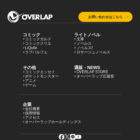
お問い合わせはこちら
コミック
ライトノベル
コミックガルド
文庫
コミッククリエ
ノベルス
LiQulle
ノベルスf
ラブパルフェ
ロサージュノベルス
その他
通販・NEWS
コミックエッセイ
OVERLAP STORE
ポケットモンスター
オーバーラップ広報室
アニメ
ゲーム
企業
会社概要
採用情報
アクセス
オーバーラップホールディングス