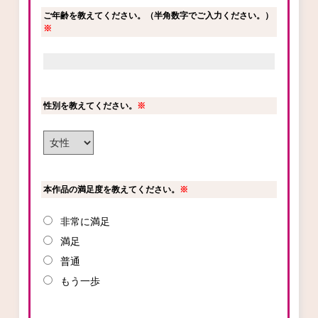
ご年齢を教えてください。（半角数字でご入力ください。）
ロサージュノベルス
※
コミックガルド
性別を教えてください。
※
コミッククリエ
本作品の満足度を教えてください。
※
非常に満足
リキューレ
満足
普通
もう一歩
コミックパルフェ