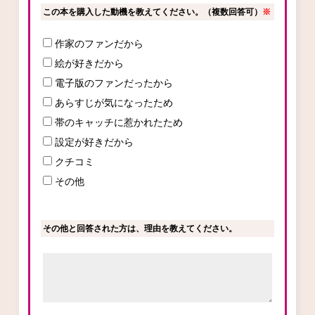
この本を購入した動機を教えてください。（複数回答可）
※
作家のファンだから
コミックエッセイ
絵が好きだから
閉じる
電子版のファンだったから
あらすじが気になったため
帯のキャッチに惹かれたため
設定が好きだから
クチコミ
その他
その他と回答された方は、理由を教えてください。