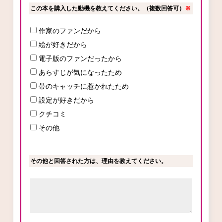
この本を購入した動機を教えてください。（複数回答可）
※
作家のファンだから
コミックエッセイ
絵が好きだから
閉じる
電子版のファンだったから
あらすじが気になったため
帯のキャッチに惹かれたため
設定が好きだから
クチコミ
その他
その他と回答された方は、理由を教えてください。