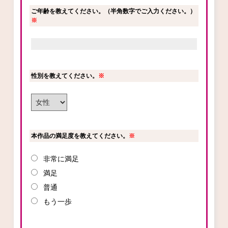
ご年齢を教えてください。（半角数字でご入力ください。）
ロサージュノベルス
※
コミックガルド
性別を教えてください。
※
コミッククリエ
本作品の満足度を教えてください。
※
非常に満足
リキューレ
満足
普通
もう一歩
コミックパルフェ