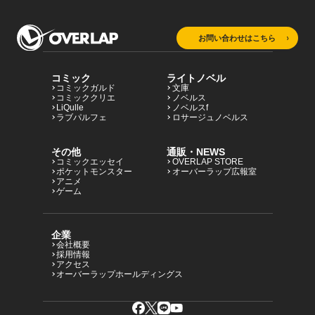
お問い合わせはこちら
コミック
ライトノベル
コミックガルド
文庫
コミッククリエ
ノベルス
LiQulle
ノベルスf
ラブパルフェ
ロサージュノベルス
その他
通販・NEWS
コミックエッセイ
OVERLAP STORE
ポケットモンスター
オーバーラップ広報室
アニメ
ゲーム
企業
会社概要
採用情報
アクセス
オーバーラップホールディングス