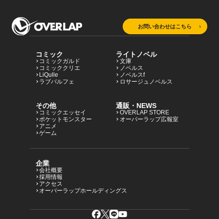
お問い合わせはこちら
コミック
ライトノベル
コミックガルド
文庫
コミッククリエ
ノベルス
LiQulle
ノベルスf
ラブパルフェ
ロサージュノベルス
その他
通販・NEWS
コミックエッセイ
OVERLAP STORE
ポケットモンスター
オーバーラップ広報室
アニメ
ゲーム
企業
会社概要
採用情報
アクセス
オーバーラップホールディングス