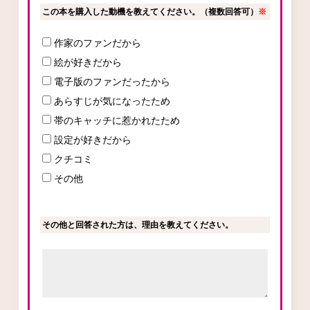
この本を購入した動機を教えてください。（複数回答可）
※
作家のファンだから
コミックエッセイ
絵が好きだから
閉じる
電子版のファンだったから
あらすじが気になったため
帯のキャッチに惹かれたため
設定が好きだから
クチコミ
その他
その他と回答された方は、理由を教えてください。