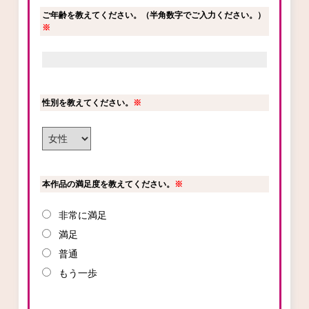
ご年齢を教えてください。（半角数字でご入力ください。）
ロサージュノベルス
※
コミックガルド
性別を教えてください。
※
コミッククリエ
本作品の満足度を教えてください。
※
非常に満足
リキューレ
満足
普通
もう一歩
コミックパルフェ