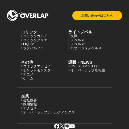
お問い合わせはこちら
コミック
ライトノベル
コミックガルド
文庫
コミッククリエ
ノベルス
LiQulle
ノベルスf
ラブパルフェ
ロサージュノベルス
その他
通販・NEWS
コミックエッセイ
OVERLAP STORE
ポケットモンスター
オーバーラップ広報室
アニメ
ゲーム
企業
会社概要
採用情報
アクセス
オーバーラップホールディングス