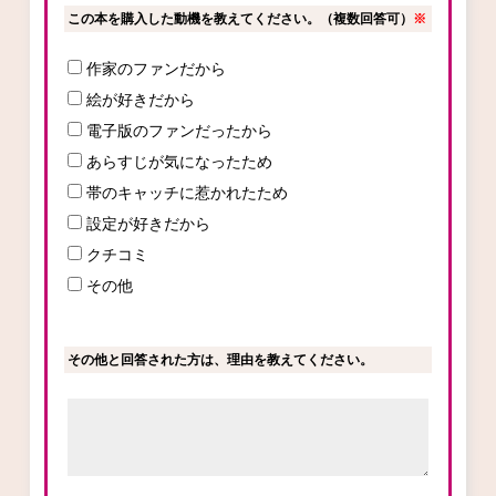
この本を購入した動機を教えてください。（複数回答可）
※
作家のファンだから
コミックエッセイ
絵が好きだから
閉じる
電子版のファンだったから
あらすじが気になったため
帯のキャッチに惹かれたため
設定が好きだから
クチコミ
その他
その他と回答された方は、理由を教えてください。