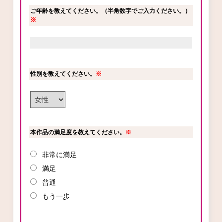
ご年齢を教えてください。（半角数字でご入力ください。）
ロサージュノベルス
※
コミックガルド
性別を教えてください。
※
コミッククリエ
本作品の満足度を教えてください。
※
非常に満足
リキューレ
満足
普通
もう一歩
コミックパルフェ