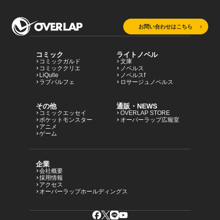
お問い合わせはこちら
コミック
ライトノベル
コミックガルド
文庫
コミッククリエ
ノベルス
LiQulle
ノベルスf
ラブパルフェ
ロサージュノベルス
その他
通販・NEWS
コミックエッセイ
OVERLAP STORE
ポケットモンスター
オーバーラップ広報室
アニメ
ゲーム
企業
会社概要
採用情報
アクセス
オーバーラップホールディングス