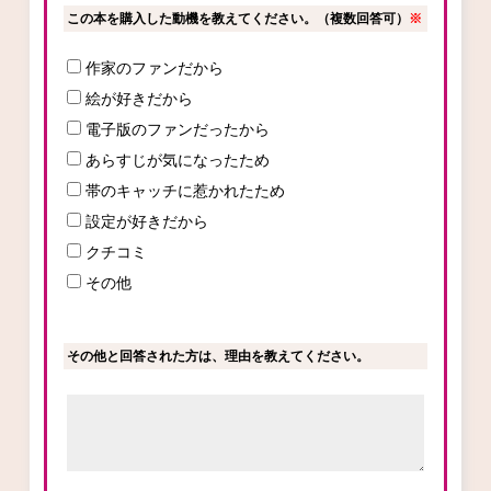
この本を購入した動機を教えてください。（複数回答可）
※
作家のファンだから
コミックエッセイ
絵が好きだから
閉じる
電子版のファンだったから
あらすじが気になったため
帯のキャッチに惹かれたため
設定が好きだから
クチコミ
その他
その他と回答された方は、理由を教えてください。