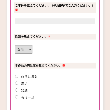
ご年齢を教えてください。（半角数字でご入力ください。）
ロサージュノベルス
※
コミックガルド
性別を教えてください。
※
コミッククリエ
本作品の満足度を教えてください。
※
非常に満足
リキューレ
満足
普通
もう一歩
コミックパルフェ