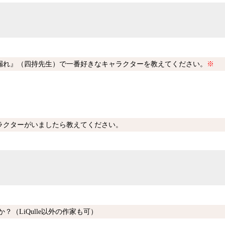
漏れ』（四持先生）で一番好きなキャラクターを教えてください。
※
ラクターがいましたら教えてください。
？（LiQulle以外の作家も可）