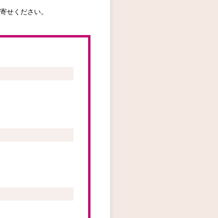
寄せください。