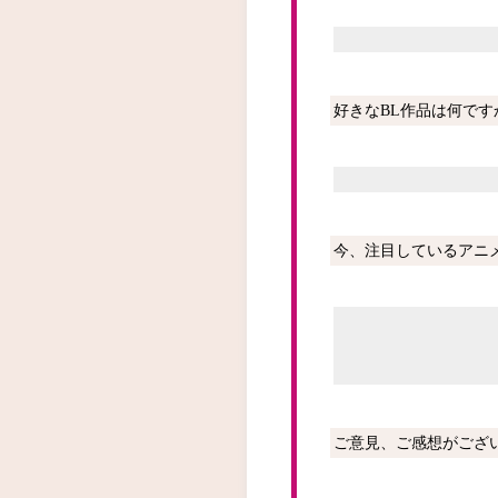
好きなBL作品は何ですか
今、注目しているアニ
ご意見、ご感想がござ