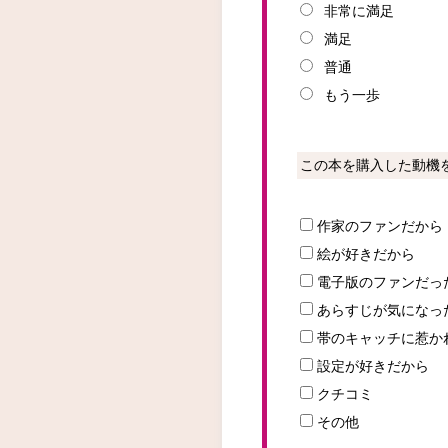
非常に満足
満足
普通
もう一歩
この本を購入した動機
作家のファンだから
絵が好きだから
電子版のファンだっ
あらすじが気になっ
帯のキャッチに惹か
設定が好きだから
クチコミ
その他