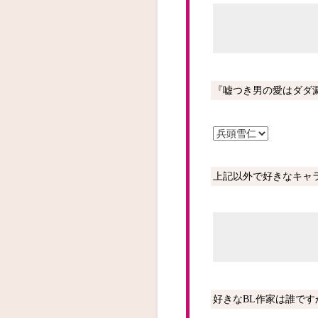
『嘘つき男の愛はダダ
上記以外で好きなキャ
好きなBL作家は誰ですか