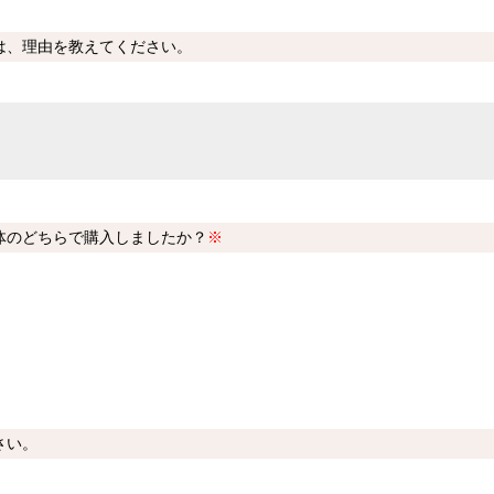
は、理由を教えてください。
体のどちらで購入しましたか？
※
さい。