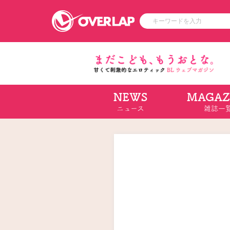
NEWS
MAGAZ
コミック
ライトノベ
ニュース
雑誌一
コミックガルド
文庫
コミッククリエ
ノベルス
LiQulle
ノベルスf
ラブパルフェ
ロサージュノベル
オーバーラップ文庫
オーバ
コミッククリエ