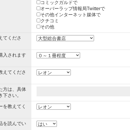
コミックガルドで
オーバーラップ情報局Twitterで
その他インターネット媒体で
クチコミ
その他
えてくださ
購入されます
教えてくださ
た方は、具体
き下さい。
ーを教えてく
品を読んでい