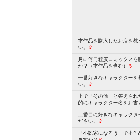
本作品を購入したお店を教
い。
※
月に何冊程度コミックスを
か？（本作品を含む）
※
一番好きなキャラクターを
い。
※
上で「その他」と答えられ
的にキャラクター名をお書
二番目に好きなキャラクタ
ださい。
※
「小説家になろう」で本作
ますか？
※