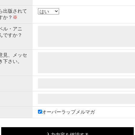
ら出版されて
すか？
※
ベル・アニ
んですか？
意見、メッセ
き下さい。
オーバーラップメルマガ
入力内容を確認する