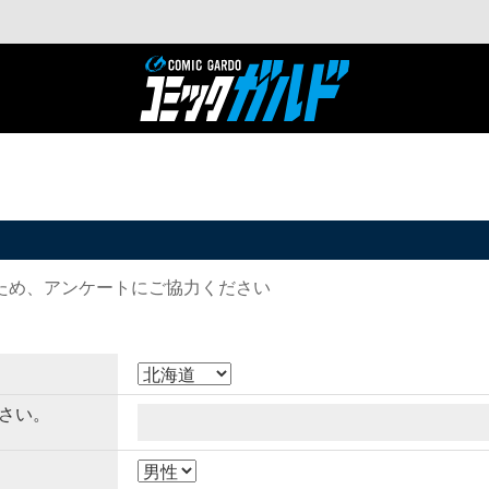
ため、アンケートにご協力ください
さい。