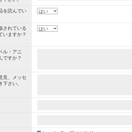
品を読んでい
版されている
ていますか？
ベル・アニ
んですか？
意見、メッセ
き下さい。