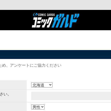
ため、アンケートにご協力ください
さい。