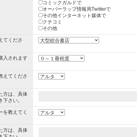
コミックガルドで
オーバーラップ情報局Twitterで
その他インターネット媒体で
クチコミ
その他
えてくださ
購入されます
教えてくださ
た方は、具体
き下さい。
ーを教えてく
た方は、具体
き下さい。