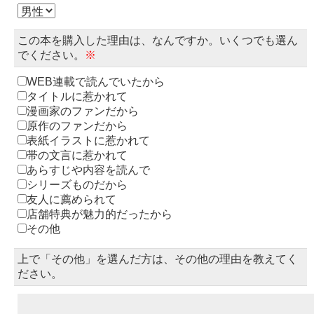
この本を購入した理由は、なんですか。いくつでも選ん
でください。
※
WEB連載で読んでいたから
タイトルに惹かれて
漫画家のファンだから
原作のファンだから
表紙イラストに惹かれて
帯の文言に惹かれて
あらすじや内容を読んで
シリーズものだから
友人に薦められて
店舗特典が魅力的だったから
その他
上で「その他」を選んだ方は、その他の理由を教えてく
ださい。