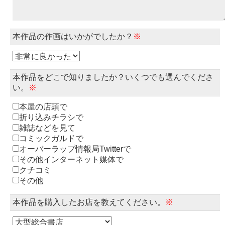
本作品の作画はいかがでしたか？
※
本作品をどこで知りましたか？いくつでも選んでくださ
い。
※
本屋の店頭で
折り込みチラシで
雑誌などを見て
コミックガルドで
オーバーラップ情報局Twitterで
その他インターネット媒体で
クチコミ
その他
本作品を購入したお店を教えてください。
※