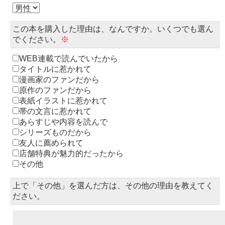
この本を購入した理由は、なんですか。いくつでも選ん
でください。
※
WEB連載で読んでいたから
タイトルに惹かれて
漫画家のファンだから
原作のファンだから
表紙イラストに惹かれて
帯の文言に惹かれて
あらすじや内容を読んで
シリーズものだから
友人に薦められて
店舗特典が魅力的だったから
その他
上で「その他」を選んだ方は、その他の理由を教えてく
ださい。