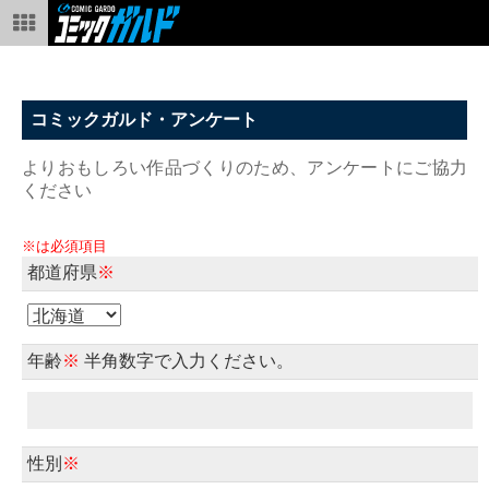
コミックガルド・アンケート
よりおもしろい作品づくりのため、アンケートにご協力
ください
※は必須項目
都道府県
※
年齢
※
半角数字で入力ください。
性別
※