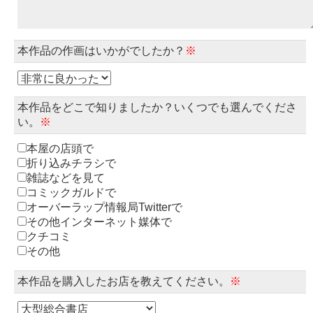
本作品の作画はいかがでしたか？
※
本作品をどこで知りましたか？いくつでも選んでくださ
い。
※
本屋の店頭で
折り込みチラシで
雑誌などを見て
コミックガルドで
オーバーラップ情報局Twitterで
その他インターネット媒体で
クチコミ
その他
本作品を購入したお店を教えてください。
※