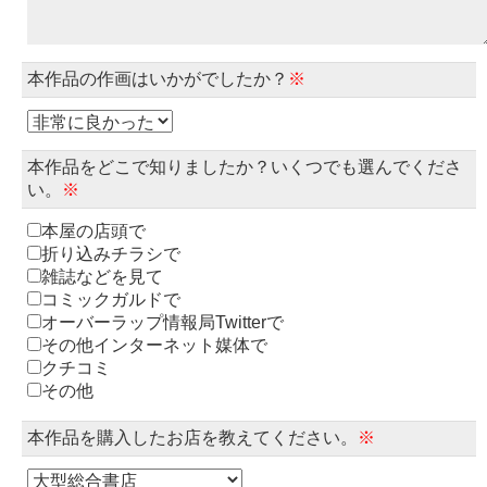
本作品の作画はいかがでしたか？
※
本作品をどこで知りましたか？いくつでも選んでくださ
い。
※
本屋の店頭で
折り込みチラシで
雑誌などを見て
コミックガルドで
オーバーラップ情報局Twitterで
その他インターネット媒体で
クチコミ
その他
本作品を購入したお店を教えてください。
※