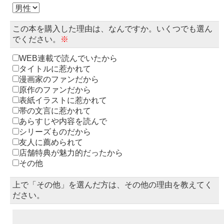
この本を購入した理由は、なんですか。いくつでも選ん
でください。
※
WEB連載で読んでいたから
タイトルに惹かれて
漫画家のファンだから
原作のファンだから
表紙イラストに惹かれて
帯の文言に惹かれて
あらすじや内容を読んで
シリーズものだから
友人に薦められて
店舗特典が魅力的だったから
その他
上で「その他」を選んだ方は、その他の理由を教えてく
ださい。