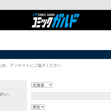
ため、アンケートにご協力ください
さい。