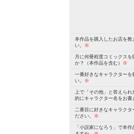
本作品を購入したお店を教
い。
※
月に何冊程度コミックスを
か？（本作品を含む）
※
一番好きなキャラクターを
い。
※
上で「その他」と答えられ
的にキャラクター名をお書
二番目に好きなキャラクタ
ださい。
※
「小説家になろう」で本作
ますか。
※