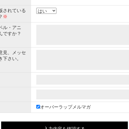
版されている
？
※
ベル・アニ
んですか？
意見、メッセ
き下さい。
オーバーラップメルマガ
入力内容を確認する