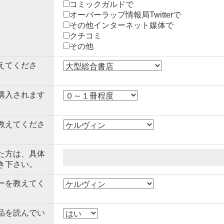
コミックガルドで
オーバーラップ情報局Twitterで
その他インターネット媒体で
クチコミ
その他
えてくださ
購入されます
教えてくださ
た方は、具体
き下さい。
ーを教えてく
品を読んでい