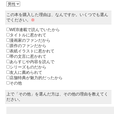
この本を購入した理由は、なんですか。いくつでも選ん
でください。
※
WEB連載で読んでいたから
タイトルに惹かれて
漫画家のファンだから
原作のファンだから
表紙イラストに惹かれて
帯の文言に惹かれて
あらすじや内容を読んで
シリーズものだから
友人に薦められて
店舗特典が魅力的だったから
その他
上で「その他」を選んだ方は、その他の理由を教えてく
ださい。