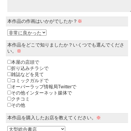
本作品の作画はいかがでしたか？
※
本作品をどこで知りましたか？いくつでも選んでくださ
い。
※
本屋の店頭で
折り込みチラシで
雑誌などを見て
コミックガルドで
オーバーラップ情報局Twitterで
その他インターネット媒体で
クチコミ
その他
本作品を購入したお店を教えてください。
※