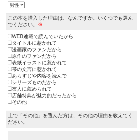
この本を購入した理由は、なんですか。いくつでも選ん
でください。
※
WEB連載で読んでいたから
タイトルに惹かれて
漫画家のファンだから
原作のファンだから
表紙イラストに惹かれて
帯の文言に惹かれて
あらすじや内容を読んで
シリーズものだから
友人に薦められて
店舗特典が魅力的だったから
その他
上で「その他」を選んだ方は、その他の理由を教えてく
ださい。