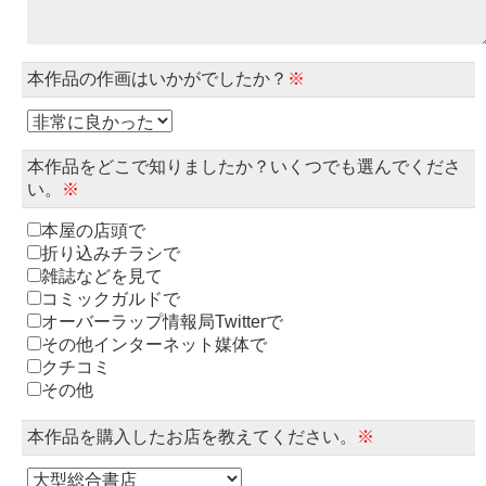
本作品の作画はいかがでしたか？
※
本作品をどこで知りましたか？いくつでも選んでくださ
い。
※
本屋の店頭で
折り込みチラシで
雑誌などを見て
コミックガルドで
オーバーラップ情報局Twitterで
その他インターネット媒体で
クチコミ
その他
本作品を購入したお店を教えてください。
※