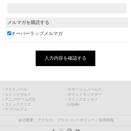
メルマガを購読する
オーバーラップメルマガ
入力内容を確認する
ライトノベル
ロサージュノベルス
コミックガルド
ポケットモンスター
アニメ/ゲーム/CD
コミックエッセイ
コミッククリエ
LiQulle
ラブパルフェ
会社概要
アクセス
プライバシーポリシー
採用情報