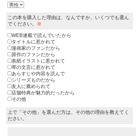
この本を購入した理由は、なんですか。いくつでも選ん
でください。
※
WEB連載で読んでいたから
タイトルに惹かれて
漫画家のファンだから
原作のファンだから
表紙イラストに惹かれて
帯の文言に惹かれて
あらすじや内容を読んで
シリーズものだから
友人に薦められて
店舗特典が魅力的だったから
その他
上で「その他」を選んだ方は、その他の理由を教えてく
ださい。