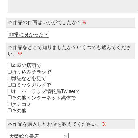
本作品の作画はいかがでしたか？
※
本作品をどこで知りましたか？いくつでも選んでくださ
い。
※
本屋の店頭で
折り込みチラシで
雑誌などを見て
コミックガルドで
オーバーラップ情報局Twitterで
その他インターネット媒体で
クチコミ
その他
本作品を購入したお店を教えてください。
※