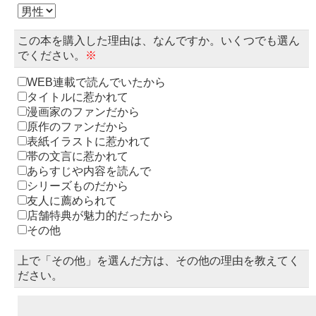
この本を購入した理由は、なんですか。いくつでも選ん
でください。
※
WEB連載で読んでいたから
タイトルに惹かれて
漫画家のファンだから
原作のファンだから
表紙イラストに惹かれて
帯の文言に惹かれて
あらすじや内容を読んで
シリーズものだから
友人に薦められて
店舗特典が魅力的だったから
その他
上で「その他」を選んだ方は、その他の理由を教えてく
ださい。