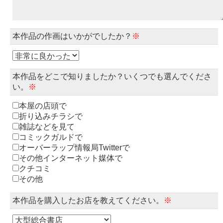
本作品の作画はいかがでしたか？
※
本作品をどこで知りましたか？いくつでも選んでくださ
い。
※
本屋の店頭で
折り込みチラシで
雑誌などを見て
コミックガルドで
オーバーラップ情報局Twitterで
その他インターネット媒体で
クチコミ
その他
本作品を購入したお店を教えてください。
※