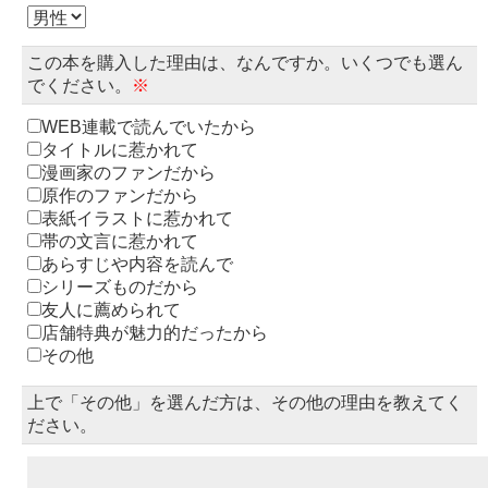
この本を購入した理由は、なんですか。いくつでも選ん
でください。
※
WEB連載で読んでいたから
タイトルに惹かれて
漫画家のファンだから
原作のファンだから
表紙イラストに惹かれて
帯の文言に惹かれて
あらすじや内容を読んで
シリーズものだから
友人に薦められて
店舗特典が魅力的だったから
その他
上で「その他」を選んだ方は、その他の理由を教えてく
ださい。