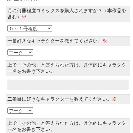
月に何冊程度コミックスを購入されますか？（本作品を
含む）
※
一番好きなキャラクターを教えてください。
※
上で「その他」と答えられた方は、具体的にキャラクタ
ー名をお書き下さい。
二番目に好きなキャラクターを教えてください。
※
上で「その他」と答えられた方は、具体的にキャラクタ
ー名をお書き下さい。