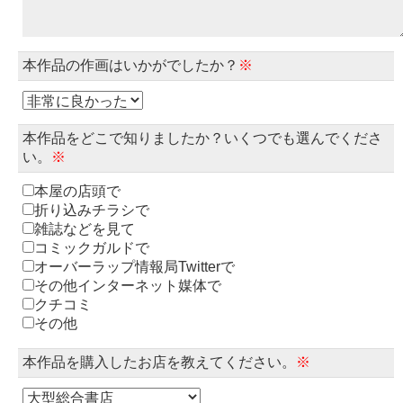
本作品の作画はいかがでしたか？
※
本作品をどこで知りましたか？いくつでも選んでくださ
い。
※
本屋の店頭で
折り込みチラシで
雑誌などを見て
コミックガルドで
オーバーラップ情報局Twitterで
その他インターネット媒体で
クチコミ
その他
本作品を購入したお店を教えてください。
※