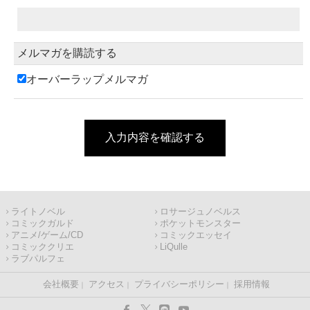
メルマガを購読する
オーバーラップメルマガ
入力内容を確認する
ライトノベル
ロサージュノベルス
コミックガルド
ポケットモンスター
アニメ/ゲーム/CD
コミックエッセイ
コミッククリエ
LiQulle
ラブパルフェ
会社概要
アクセス
プライバシーポリシー
採用情報