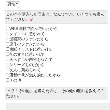
この本を購入した理由は、なんですか。いくつでも選ん
でください。
※
WEB連載で読んでいたから
タイトルに惹かれて
漫画家のファンだから
原作のファンだから
表紙イラストに惹かれて
帯の文言に惹かれて
あらすじや内容を読んで
シリーズものだから
友人に薦められて
店舗特典が魅力的だったから
その他
上で「その他」を選んだ方は、その他の理由を教えてく
ださい。