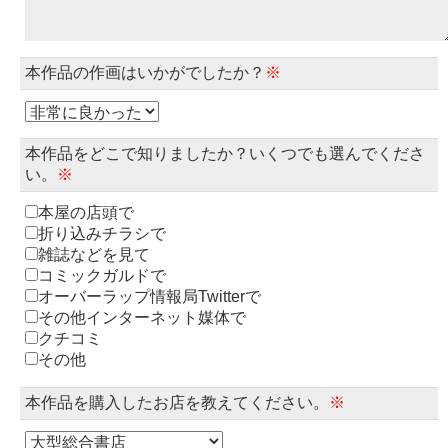
本作品の作画はいかがでしたか？
※
本作品をどこで知りましたか？いくつでも選んでくださ
い。
※
本屋の店頭で
折り込みチラシで
雑誌などを見て
コミックガルドで
オーバーラップ情報局Twitterで
その他インターネット媒体で
クチコミ
その他
本作品を購入したお店を教えてください。
※