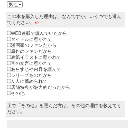
この本を購入した理由は、なんですか。いくつでも選ん
でください。
※
WEB連載で読んでいたから
タイトルに惹かれて
漫画家のファンだから
原作のファンだから
表紙イラストに惹かれて
帯の文言に惹かれて
あらすじや内容を読んで
シリーズものだから
友人に薦められて
店舗特典が魅力的だったから
その他
上で「その他」を選んだ方は、その他の理由を教えてく
ださい。