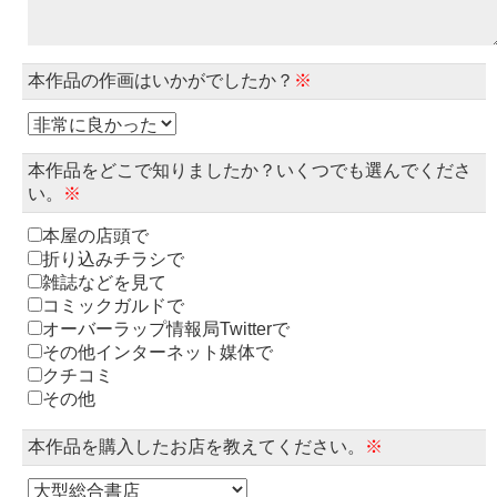
本作品の作画はいかがでしたか？
※
本作品をどこで知りましたか？いくつでも選んでくださ
い。
※
本屋の店頭で
折り込みチラシで
雑誌などを見て
コミックガルドで
オーバーラップ情報局Twitterで
その他インターネット媒体で
クチコミ
その他
本作品を購入したお店を教えてください。
※