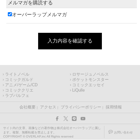
メルマガを購読する
オーバーラップメルマガ
入力内容を確認する
ライトノベル
ロサージュノベルス
コミックガルド
ポケットモンスター
アニメ/ゲーム/CD
コミックエッセイ
コミッククリエ
LiQulle
ラブパルフェ
会社概要
アクセス
プライバシーポリシー
採用情報
サイト内の文章、画像などの著作物は株式会社オーバーラップに属し
ます。複製、無断転載を禁止します。
お問い合わせ
COPYRIGHT © OVERLAP,inc All Rights reserved