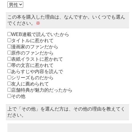
この本を購入した理由は、なんですか。いくつでも選ん
でください。
※
WEB連載で読んでいたから
タイトルに惹かれて
漫画家のファンだから
原作のファンだから
表紙イラストに惹かれて
帯の文言に惹かれて
あらすじや内容を読んで
シリーズものだから
友人に薦められて
店舗特典が魅力的だったから
その他
上で「その他」を選んだ方は、その他の理由を教えてく
ださい。