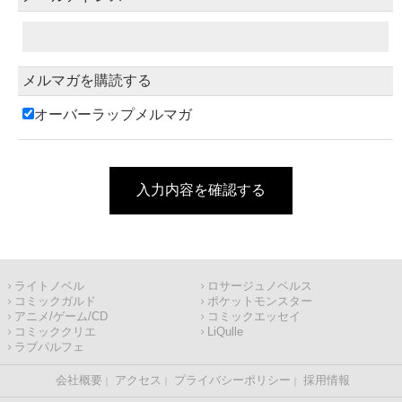
メルマガを購読する
オーバーラップメルマガ
入力内容を確認する
ライトノベル
ロサージュノベルス
コミックガルド
ポケットモンスター
アニメ/ゲーム/CD
コミックエッセイ
コミッククリエ
LiQulle
ラブパルフェ
会社概要
アクセス
プライバシーポリシー
採用情報