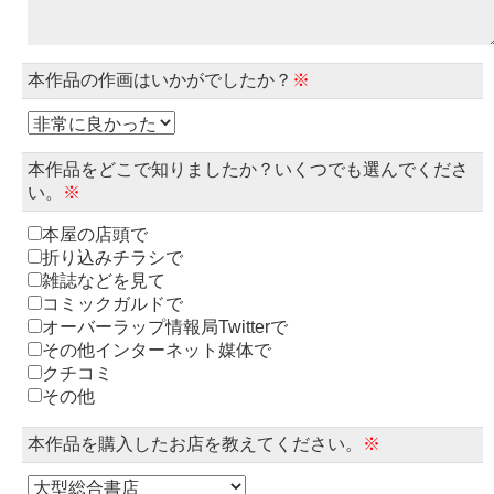
本作品の作画はいかがでしたか？
※
本作品をどこで知りましたか？いくつでも選んでくださ
い。
※
本屋の店頭で
折り込みチラシで
雑誌などを見て
コミックガルドで
オーバーラップ情報局Twitterで
その他インターネット媒体で
クチコミ
その他
本作品を購入したお店を教えてください。
※