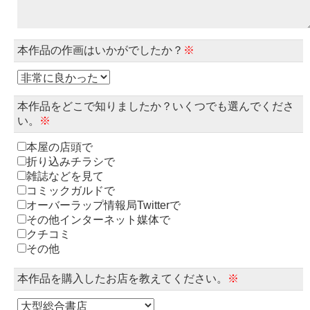
本作品の作画はいかがでしたか？
※
本作品をどこで知りましたか？いくつでも選んでくださ
い。
※
本屋の店頭で
折り込みチラシで
雑誌などを見て
コミックガルドで
オーバーラップ情報局Twitterで
その他インターネット媒体で
クチコミ
その他
本作品を購入したお店を教えてください。
※