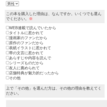
この本を購入した理由は、なんですか。いくつでも選ん
でください。
※
WEB連載で読んでいたから
タイトルに惹かれて
漫画家のファンだから
原作のファンだから
表紙イラストに惹かれて
帯の文言に惹かれて
あらすじや内容を読んで
シリーズものだから
友人に薦められて
店舗特典が魅力的だったから
その他
上で「その他」を選んだ方は、その他の理由を教えてく
ださい。