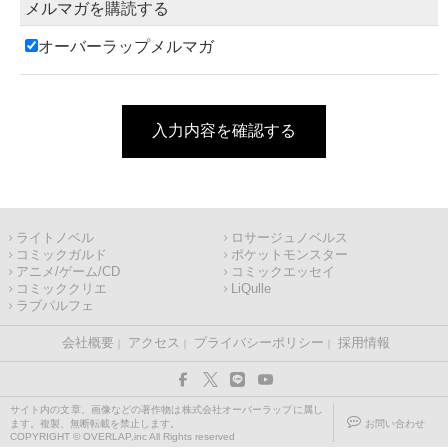
メルマガを購読する
オーバーラップメルマガ
入力内容を確認する
ライトノベル
ロサージュノベルス
コミックガルド
ポケットモンスター
アニメ/ゲーム/CD
コミックエッセイ
コミッククリエ
LiQulle
ラブパルフェ
会社概要
アクセス
プライバシーポリシー
採用情報
サイト内の文章、画像などの著作物は株式会社オーバーラップに属し
ます。複製、無断転載を禁止します。
お問い合わせ
COPYRIGHT © OVERLAP,inc All Rights reserved