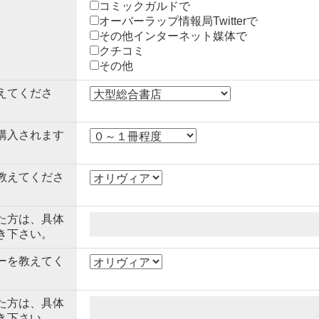
コミックガルドで
オーバーラップ情報局Twitterで
その他インターネット媒体で
クチコミ
その他
えてくださ
購入されます
教えてくださ
た方は、具体
き下さい。
ーを教えてく
た方は、具体
き下さい。