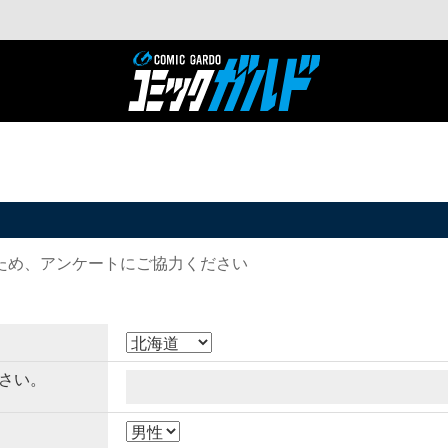
ため、アンケートにご協力ください
さい。