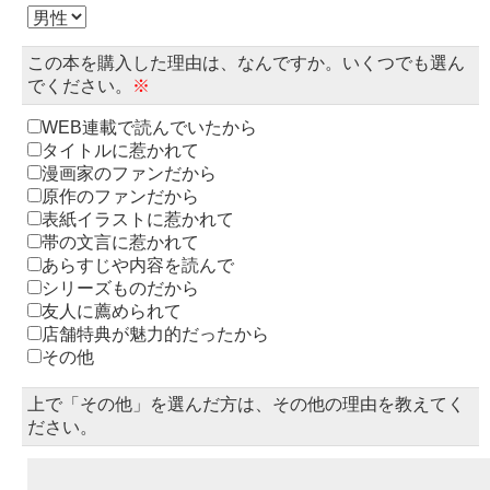
この本を購入した理由は、なんですか。いくつでも選ん
でください。
※
WEB連載で読んでいたから
タイトルに惹かれて
漫画家のファンだから
原作のファンだから
表紙イラストに惹かれて
帯の文言に惹かれて
あらすじや内容を読んで
シリーズものだから
友人に薦められて
店舗特典が魅力的だったから
その他
上で「その他」を選んだ方は、その他の理由を教えてく
ださい。