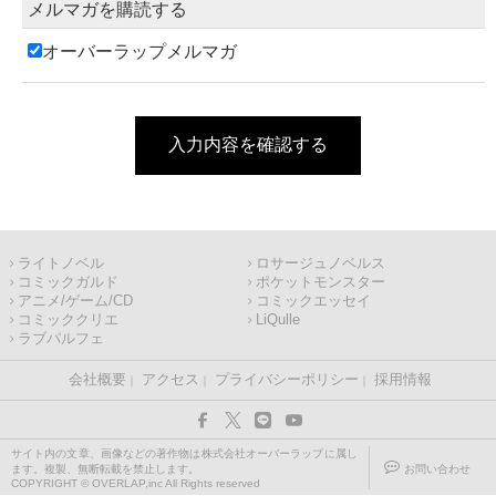
メルマガを購読する
オーバーラップメルマガ
入力内容を確認する
ライトノベル
ロサージュノベルス
コミックガルド
ポケットモンスター
アニメ/ゲーム/CD
コミックエッセイ
コミッククリエ
LiQulle
ラブパルフェ
会社概要
アクセス
プライバシーポリシー
採用情報
サイト内の文章、画像などの著作物は株式会社オーバーラップに属し
ます。複製、無断転載を禁止します。
お問い合わせ
COPYRIGHT © OVERLAP,inc All Rights reserved