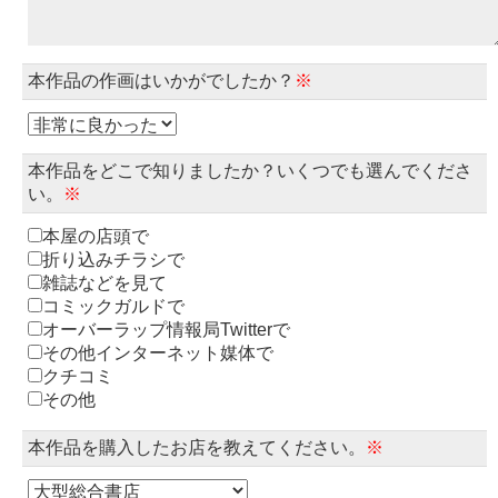
本作品の作画はいかがでしたか？
※
本作品をどこで知りましたか？いくつでも選んでくださ
い。
※
本屋の店頭で
折り込みチラシで
雑誌などを見て
コミックガルドで
オーバーラップ情報局Twitterで
その他インターネット媒体で
クチコミ
その他
本作品を購入したお店を教えてください。
※