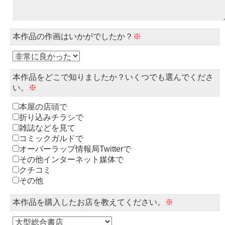
本作品の作画はいかがでしたか？
※
本作品をどこで知りましたか？いくつでも選んでくださ
い。
※
本屋の店頭で
折り込みチラシで
雑誌などを見て
コミックガルドで
オーバーラップ情報局Twitterで
その他インターネット媒体で
クチコミ
その他
本作品を購入したお店を教えてください。
※