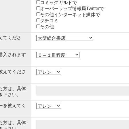
コミックガルドで
オーバーラップ情報局Twitterで
その他インターネット媒体で
クチコミ
その他
えてくださ
購入されます
教えてくださ
た方は、具体
き下さい。
ーを教えてく
た方は、具体
き下さい。