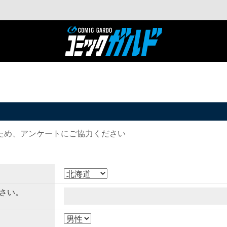
ため、アンケートにご協力ください
さい。