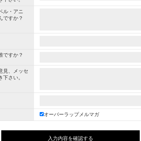
ベル・アニ
んですか？
誰ですか？
意見、メッセ
き下さい。
オーバーラップメルマガ
入力内容を確認する