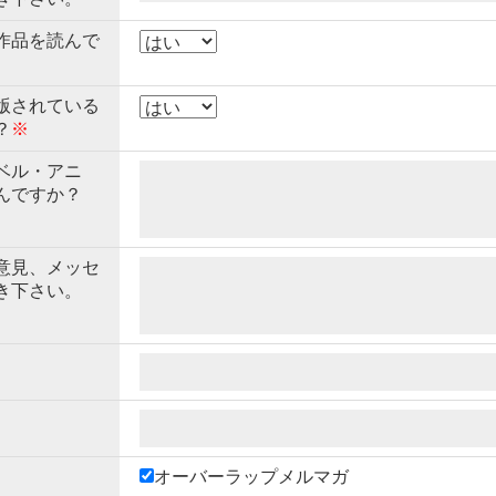
作品を読んで
版されている
？
※
ベル・アニ
んですか？
意見、メッセ
き下さい。
オーバーラップメルマガ