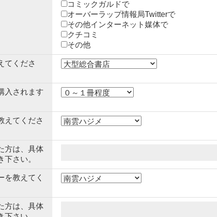
コミックガルドで
オーバーラップ情報局Twitterで
その他インターネット媒体で
クチコミ
その他
えてくださ
購入されます
教えてくださ
た方は、具体
き下さい。
ーを教えてく
た方は、具体
き下さい。