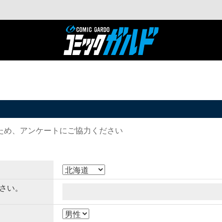
ため、アンケートにご協力ください
さい。