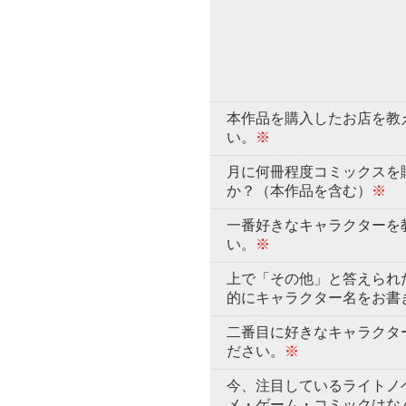
本作品を購入したお店を教
い。
※
月に何冊程度コミックスを
か？（本作品を含む）
※
一番好きなキャラクターを
い。
※
上で「その他」と答えられ
的にキャラクター名をお書
二番目に好きなキャラクタ
ださい。
※
今、注目しているライトノ
メ・ゲーム・コミックはな