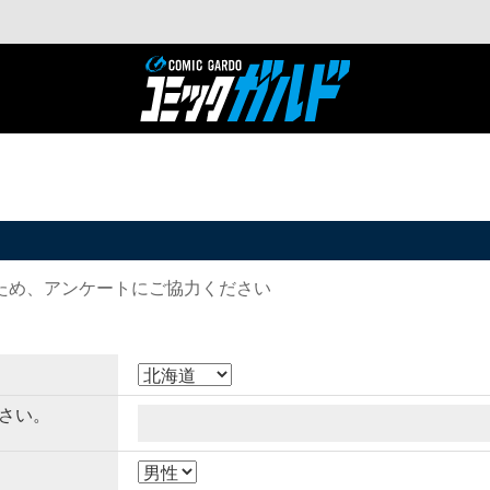
ため、アンケートにご協力ください
さい。