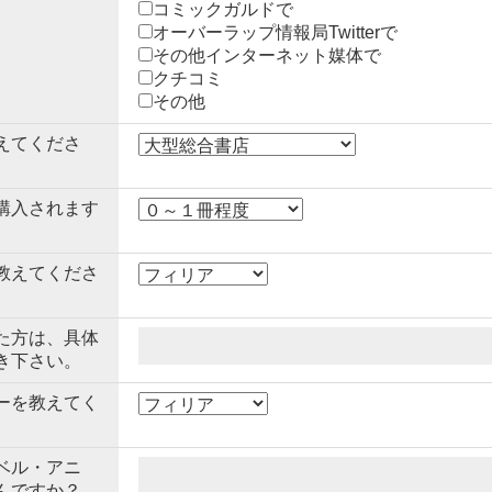
コミックガルドで
オーバーラップ情報局Twitterで
その他インターネット媒体で
クチコミ
その他
えてくださ
購入されます
教えてくださ
た方は、具体
き下さい。
ーを教えてく
ベル・アニ
んですか？