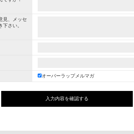
意見、メッセ
き下さい。
オーバーラップメルマガ
入力内容を確認する