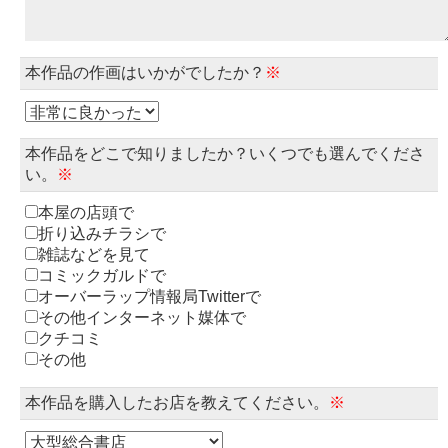
本作品の作画はいかがでしたか？
※
本作品をどこで知りましたか？いくつでも選んでくださ
い。
※
本屋の店頭で
折り込みチラシで
雑誌などを見て
コミックガルドで
オーバーラップ情報局Twitterで
その他インターネット媒体で
クチコミ
その他
本作品を購入したお店を教えてください。
※