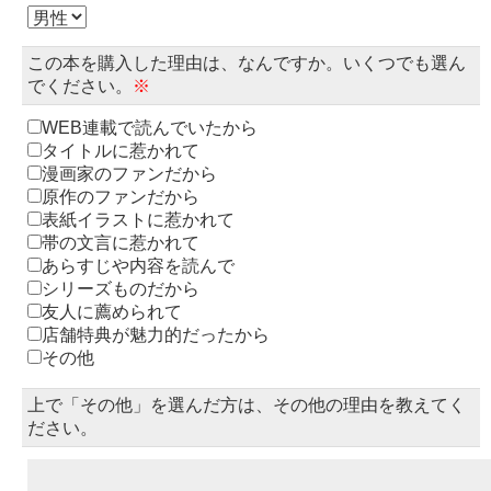
この本を購入した理由は、なんですか。いくつでも選ん
でください。
※
WEB連載で読んでいたから
タイトルに惹かれて
漫画家のファンだから
原作のファンだから
表紙イラストに惹かれて
帯の文言に惹かれて
あらすじや内容を読んで
シリーズものだから
友人に薦められて
店舗特典が魅力的だったから
その他
上で「その他」を選んだ方は、その他の理由を教えてく
ださい。