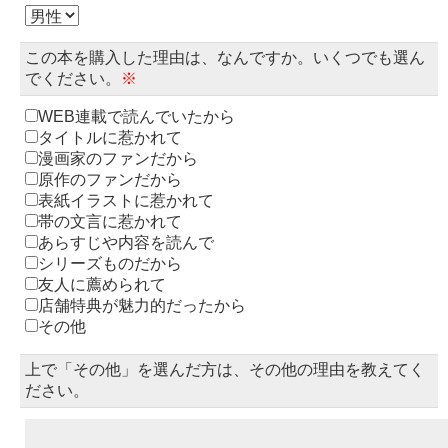
この本を購入した理由は、なんですか。いくつでも選ん
でください。
※
WEB連載で読んでいたから
タイトルに惹かれて
漫画家のファンだから
原作のファンだから
表紙イラストに惹かれて
帯の文言に惹かれて
あらすじや内容を読んで
シリーズものだから
友人に薦められて
店舗特典が魅力的だったから
その他
上で「その他」を選んだ方は、その他の理由を教えてく
ださい。