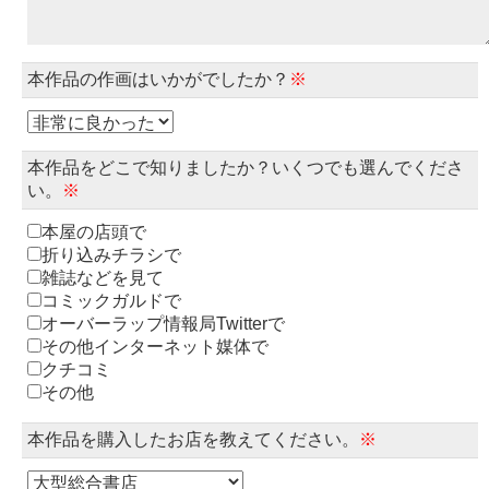
本作品の作画はいかがでしたか？
※
本作品をどこで知りましたか？いくつでも選んでくださ
い。
※
本屋の店頭で
折り込みチラシで
雑誌などを見て
コミックガルドで
オーバーラップ情報局Twitterで
その他インターネット媒体で
クチコミ
その他
本作品を購入したお店を教えてください。
※