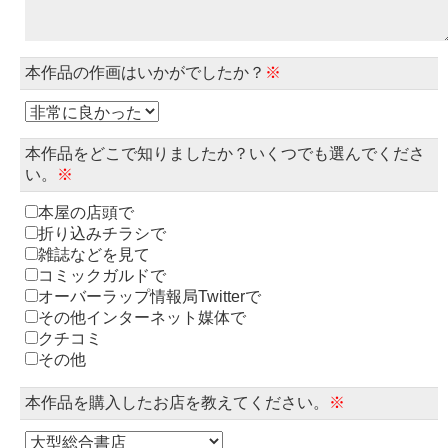
本作品の作画はいかがでしたか？
※
本作品をどこで知りましたか？いくつでも選んでくださ
い。
※
本屋の店頭で
折り込みチラシで
雑誌などを見て
コミックガルドで
オーバーラップ情報局Twitterで
その他インターネット媒体で
クチコミ
その他
本作品を購入したお店を教えてください。
※