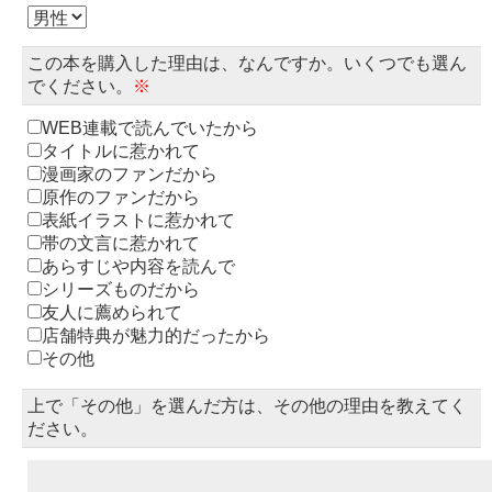
この本を購入した理由は、なんですか。いくつでも選ん
でください。
※
WEB連載で読んでいたから
タイトルに惹かれて
漫画家のファンだから
原作のファンだから
表紙イラストに惹かれて
帯の文言に惹かれて
あらすじや内容を読んで
シリーズものだから
友人に薦められて
店舗特典が魅力的だったから
その他
上で「その他」を選んだ方は、その他の理由を教えてく
ださい。