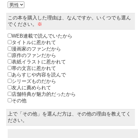
この本を購入した理由は、なんですか。いくつでも選ん
でください。
※
WEB連載で読んでいたから
タイトルに惹かれて
漫画家のファンだから
原作のファンだから
表紙イラストに惹かれて
帯の文言に惹かれて
あらすじや内容を読んで
シリーズものだから
友人に薦められて
店舗特典が魅力的だったから
その他
上で「その他」を選んだ方は、その他の理由を教えてく
ださい。