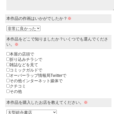
本作品の作画はいかがでしたか？
※
本作品をどこで知りましたか？いくつでも選んでくださ
い。
※
本屋の店頭で
折り込みチラシで
雑誌などを見て
コミックガルドで
オーバーラップ情報局Twitterで
その他インターネット媒体で
クチコミ
その他
本作品を購入したお店を教えてください。
※