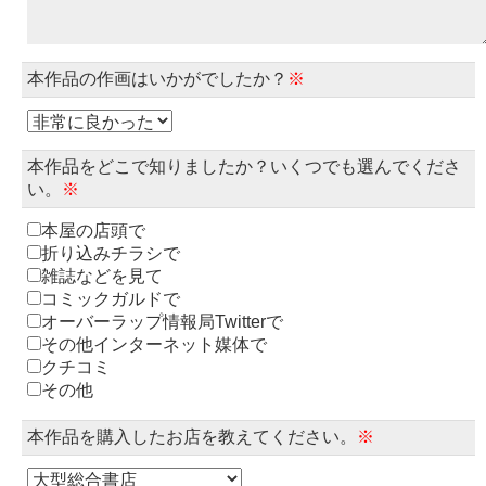
本作品の作画はいかがでしたか？
※
本作品をどこで知りましたか？いくつでも選んでくださ
い。
※
本屋の店頭で
折り込みチラシで
雑誌などを見て
コミックガルドで
オーバーラップ情報局Twitterで
その他インターネット媒体で
クチコミ
その他
本作品を購入したお店を教えてください。
※