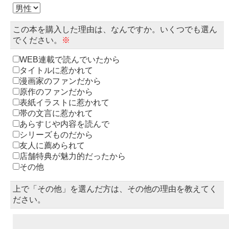
この本を購入した理由は、なんですか。いくつでも選ん
でください。
※
WEB連載で読んでいたから
タイトルに惹かれて
漫画家のファンだから
原作のファンだから
表紙イラストに惹かれて
帯の文言に惹かれて
あらすじや内容を読んで
シリーズものだから
友人に薦められて
店舗特典が魅力的だったから
その他
上で「その他」を選んだ方は、その他の理由を教えてく
ださい。