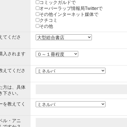
コミックガルドで
オーバーラップ情報局Twitterで
その他インターネット媒体で
クチコミ
その他
えてくださ
購入されます
教えてくださ
た方は、具体
き下さい。
ーを教えてく
ベル・アニ
んですか？