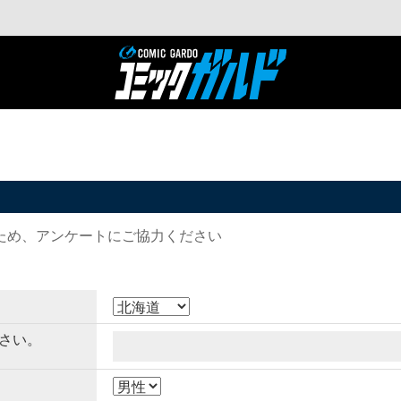
ため、アンケートにご協力ください
さい。