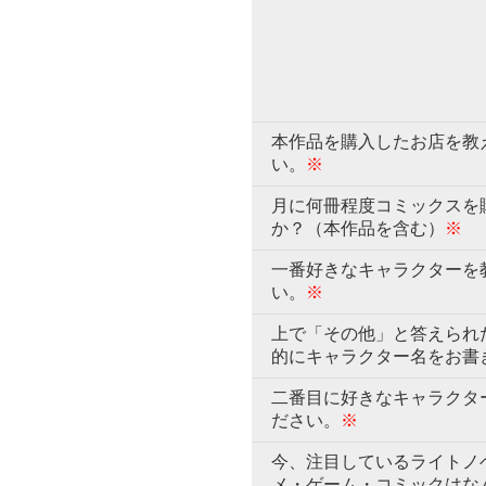
本作品を購入したお店を教
い。
※
月に何冊程度コミックスを
か？（本作品を含む）
※
一番好きなキャラクターを
い。
※
上で「その他」と答えられ
的にキャラクター名をお書
二番目に好きなキャラクタ
ださい。
※
今、注目しているライトノ
メ・ゲーム・コミックはな