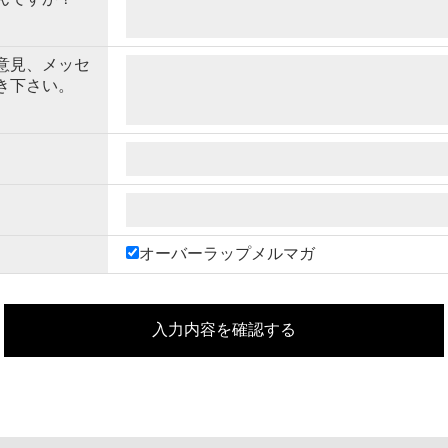
意見、メッセ
き下さい。
オーバーラップメルマガ
入力内容を確認する