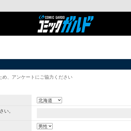
ため、アンケートにご協力ください
さい。