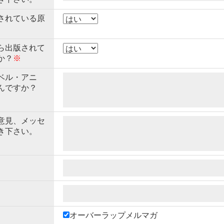
されている原
ら出版されて
か？
※
ベル・アニ
んですか？
意見、メッセ
き下さい。
オーバーラップメルマガ