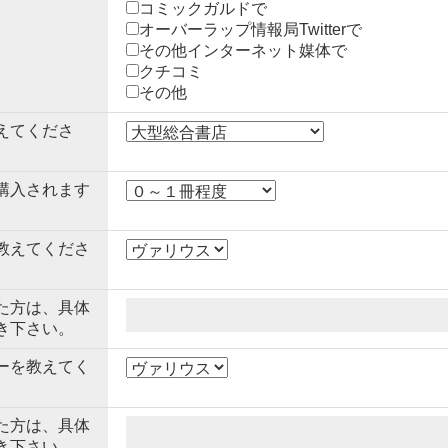
コミックガルドで
オーバーラップ情報局Twitterで
その他インターネット媒体で
クチコミ
その他
えてくださ
購入されます
教えてくださ
た方は、具体
き下さい。
ーを教えてく
た方は、具体
き下さい。