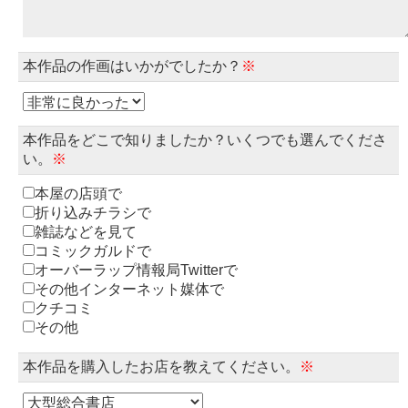
本作品の作画はいかがでしたか？
※
本作品をどこで知りましたか？いくつでも選んでくださ
い。
※
本屋の店頭で
折り込みチラシで
雑誌などを見て
コミックガルドで
オーバーラップ情報局Twitterで
その他インターネット媒体で
クチコミ
その他
本作品を購入したお店を教えてください。
※