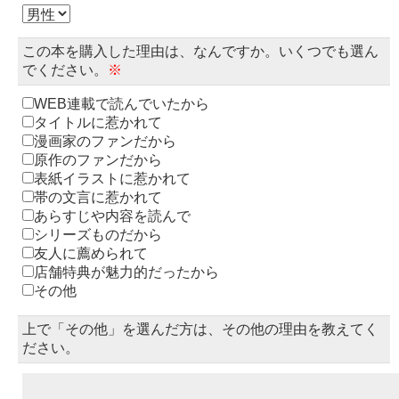
この本を購入した理由は、なんですか。いくつでも選ん
でください。
※
WEB連載で読んでいたから
タイトルに惹かれて
漫画家のファンだから
原作のファンだから
表紙イラストに惹かれて
帯の文言に惹かれて
あらすじや内容を読んで
シリーズものだから
友人に薦められて
店舗特典が魅力的だったから
その他
上で「その他」を選んだ方は、その他の理由を教えてく
ださい。