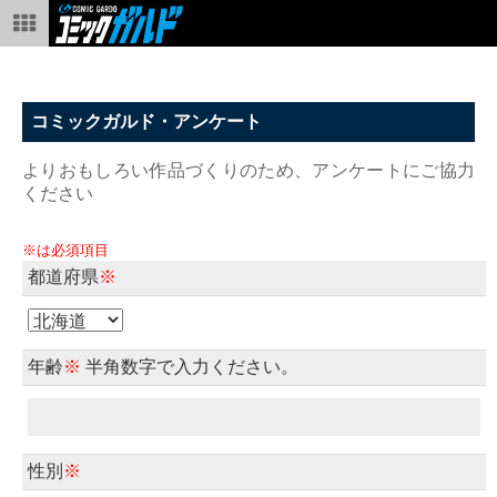
コミックガルド・アンケート
よりおもしろい作品づくりのため、アンケートにご協力
ください
※は必須項目
都道府県
※
年齢
※
半角数字で入力ください。
性別
※