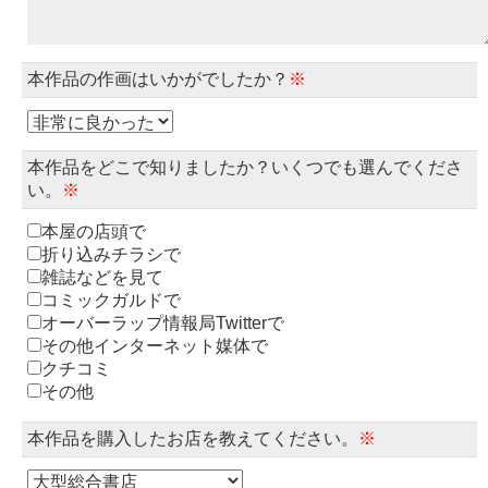
本作品の作画はいかがでしたか？
※
本作品をどこで知りましたか？いくつでも選んでくださ
い。
※
本屋の店頭で
折り込みチラシで
雑誌などを見て
コミックガルドで
オーバーラップ情報局Twitterで
その他インターネット媒体で
クチコミ
その他
本作品を購入したお店を教えてください。
※