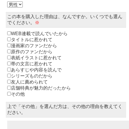
この本を購入した理由は、なんですか。いくつでも選ん
でください。
※
WEB連載で読んでいたから
タイトルに惹かれて
漫画家のファンだから
原作のファンだから
表紙イラストに惹かれて
帯の文言に惹かれて
あらすじや内容を読んで
シリーズものだから
友人に薦められて
店舗特典が魅力的だったから
その他
上で「その他」を選んだ方は、その他の理由を教えてく
ださい。