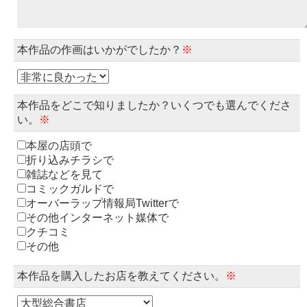
本作品の作画はいかがでしたか？
※
本作品をどこで知りましたか？いくつでも選んでくださ
い。
※
本屋の店頭で
折り込みチラシで
雑誌などを見て
コミックガルドで
オーバーラップ情報局Twitterで
その他インターネット媒体で
クチコミ
その他
本作品を購入したお店を教えてください。
※