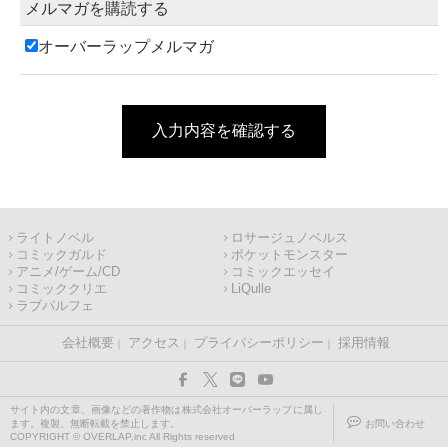
メルマガを購読する
オーバーラップメルマガ
入力内容を確認する
ライトノベル
ロサージュノベルス
コミックガルド
ポケットモンスター
アニメ/ゲーム/CD
コミックエッセイ
コミッククリエ
LiQulle
ラブパルフェ
会社概要
アクセス
プライバシーポリシー
採用情報
サイト内の文章、画像などの著作物は株式会社オーバーラップに属し
ます。複製、無断転載を禁止します。
お問い合わせ
COPYRIGHT © OVERLAP,inc All Rights reserved