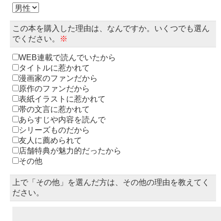
この本を購入した理由は、なんですか。いくつでも選ん
でください。
※
WEB連載で読んでいたから
タイトルに惹かれて
漫画家のファンだから
原作のファンだから
表紙イラストに惹かれて
帯の文言に惹かれて
あらすじや内容を読んで
シリーズものだから
友人に薦められて
店舗特典が魅力的だったから
その他
上で「その他」を選んだ方は、その他の理由を教えてく
ださい。