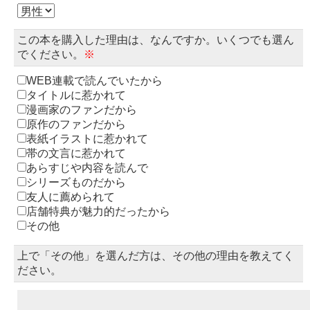
この本を購入した理由は、なんですか。いくつでも選ん
でください。
※
WEB連載で読んでいたから
タイトルに惹かれて
漫画家のファンだから
原作のファンだから
表紙イラストに惹かれて
帯の文言に惹かれて
あらすじや内容を読んで
シリーズものだから
友人に薦められて
店舗特典が魅力的だったから
その他
上で「その他」を選んだ方は、その他の理由を教えてく
ださい。