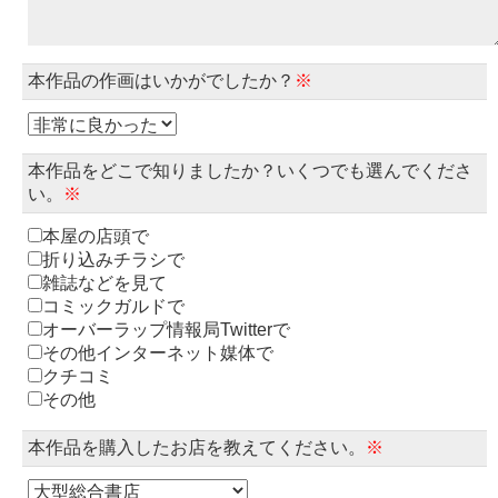
本作品の作画はいかがでしたか？
※
本作品をどこで知りましたか？いくつでも選んでくださ
い。
※
本屋の店頭で
折り込みチラシで
雑誌などを見て
コミックガルドで
オーバーラップ情報局Twitterで
その他インターネット媒体で
クチコミ
その他
本作品を購入したお店を教えてください。
※