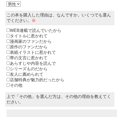
この本を購入した理由は、なんですか。いくつでも選ん
でください。
※
WEB連載で読んでいたから
タイトルに惹かれて
漫画家のファンだから
原作のファンだから
表紙イラストに惹かれて
帯の文言に惹かれて
あらすじや内容を読んで
シリーズものだから
友人に薦められて
店舗特典が魅力的だったから
その他
上で「その他」を選んだ方は、その他の理由を教えてく
ださい。