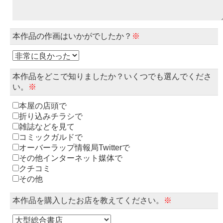
本作品の作画はいかがでしたか？
※
本作品をどこで知りましたか？いくつでも選んでくださ
い。
※
本屋の店頭で
折り込みチラシで
雑誌などを見て
コミックガルドで
オーバーラップ情報局Twitterで
その他インターネット媒体で
クチコミ
その他
本作品を購入したお店を教えてください。
※