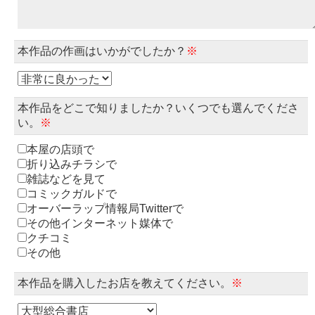
本作品の作画はいかがでしたか？
※
本作品をどこで知りましたか？いくつでも選んでくださ
い。
※
本屋の店頭で
折り込みチラシで
雑誌などを見て
コミックガルドで
オーバーラップ情報局Twitterで
その他インターネット媒体で
クチコミ
その他
本作品を購入したお店を教えてください。
※