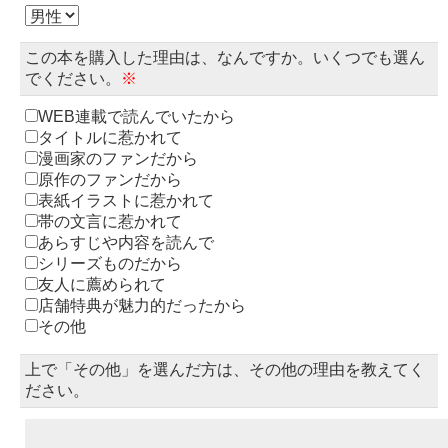
この本を購入した理由は、なんですか。いくつでも選ん
でください。
※
WEB連載で読んでいたから
タイトルに惹かれて
漫画家のファンだから
原作のファンだから
表紙イラストに惹かれて
帯の文言に惹かれて
あらすじや内容を読んで
シリーズものだから
友人に薦められて
店舗特典が魅力的だったから
その他
上で「その他」を選んだ方は、その他の理由を教えてく
ださい。